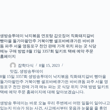
생방송투데이 낙지볶음 연포탕 갑오징어 직화돼지갈비
빵마을 돌가마팥만주 거북이빵 셀프바베큐가든 바비큐
돔 파주 서울 영등포구 천안 판매 가격 위치 파는 곳 식당
메뉴 구매 방법 8월 15일 3357회 밀키트 택배 예약 주문
홈페이지
잡학다식
8월 15, 2023
맛집
,
생방송투데이
8월 15일 3357회 생방송투데이 낙지볶음 직화돼지갈비 빵마을
돌가마팥만주 거북이빵 셀프바베큐가든 바비큐돔 파주 서울 영
등포구 천안 판매 가격 메뉴 파는 곳 식당 위치 구매 방법 밀키트
택배 예약 주문 홈페이지에 대해 알아보겠습니다.
생방송 투데이는 바로 오늘 우리 주변에서 어떤 일들이 일어나고
있는지 이슈가 되는 사건, 사고에서부터 웃음과 눈물을 줄 휴먼