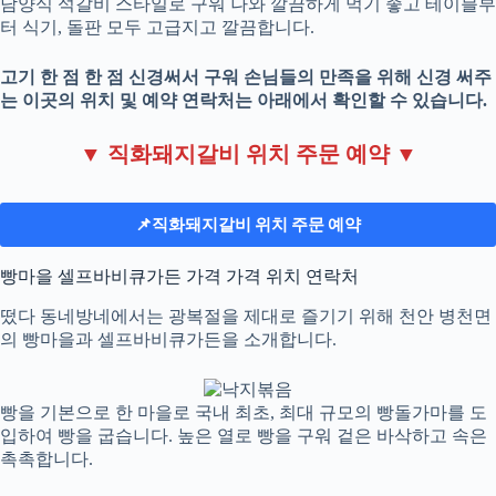
담양식 석갈비 스타일로 구워 나와 깔끔하게 먹기 좋고 테이블부
터 식기, 돌판 모두 고급지고 깔끔합니다.
고기 한 점 한 점 신경써서 구워 손님들의 만족을 위해 신경 써주
는 이곳의 위치 및 예약 연락처는 아래에서 확인할 수 있습니다.
▼ 직화돼지갈비 위치 주문 예약 ▼
📌직화돼지갈비 위치 주문 예약
빵마을 셀프바비큐가든 가격 가격 위치 연락처
떴다 동네방네에서는 광복절을 제대로 즐기기 위해 천안 병천면
의 빵마을과 셀프바비큐가든을 소개합니다.
빵을 기본으로 한 마을로 국내 최초, 최대 규모의 빵돌가마를 도
입하여 빵을 굽습니다. 높은 열로 빵을 구워 겉은 바삭하고 속은
촉촉합니다.