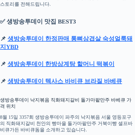
스토리를 전해드립니다.
✅ 생방송투데이 맛집 BEST3
📌
생방송투데이 한정판매 통뼈삼겹살 숙성얼룩돼
지YBD
📌
생방송투데이 한방삼계탕 할머니 떡볶이
📌
생방송투데이 텍사스 바비큐 브라질 바베큐
생방송투데이 낙지볶음 직화돼지갈비 돌가마팥만주 바베큐 가
격 위치
8월 15일 3357회 생방송투데이 파주의 낙지볶음 서울 영등포구
의 직화돼지갈비 천안의 빵마을 돌가마팥만주 거북이빵 셀프바
비큐가든 바비큐돔을 소개하고 있습니다.