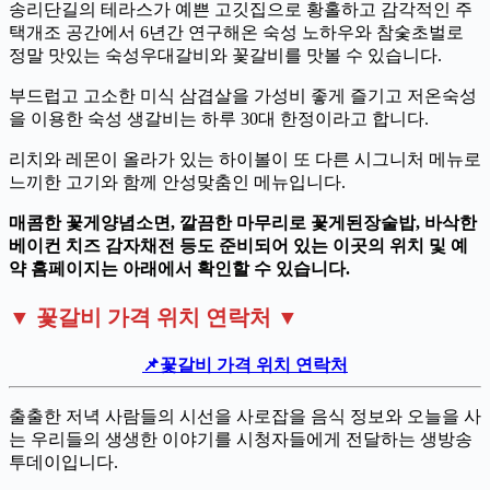
송리단길의 테라스가 예쁜 고깃집으로 황홀하고 감각적인 주
택개조 공간에서 6년간 연구해온 숙성 노하우와 참숯초벌로
정말 맛있는 숙성우대갈비와 꽃갈비를 맛볼 수 있습니다.
부드럽고 고소한 미식 삼겹살을 가성비 좋게 즐기고 저온숙성
을 이용한 숙성 생갈비는 하루 30대 한정이라고 합니다.
리치와 레몬이 올라가 있는 하이볼이 또 다른 시그니처 메뉴로
느끼한 고기와 함께 안성맞춤인 메뉴입니다.
매콤한 꽃게양념소면, 깔끔한 마무리로 꽃게된장술밥, 바삭한
베이컨 치즈 감자채전 등도 준비되어 있는 이곳의 위치 및 예
약 홈페이지는 아래에서 확인할 수 있습니다.
▼ 꽃갈비 가격 위치 연락처 ▼
📌꽃갈비 가격 위치 연락처
출출한 저녁 사람들의 시선을 사로잡을 음식 정보와 오늘을 사
는 우리들의 생생한 이야기를 시청자들에게 전달하는 생방송
투데이입니다.