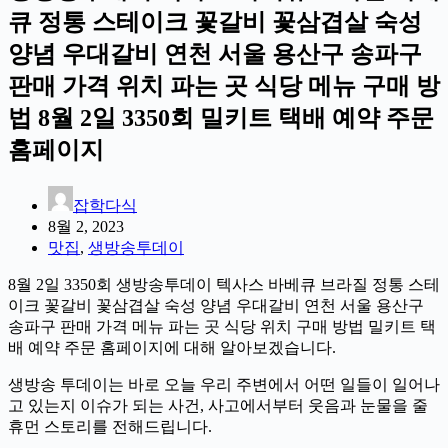
큐 정통 스테이크 꽃갈비 꽃삼겹살 숙성
양념 우대갈비 연천 서울 용산구 송파구
판매 가격 위치 파는 곳 식당 메뉴 구매 방
법 8월 2일 3350회 밀키트 택배 예약 주문
홈페이지
잡학다식
8월 2, 2023
맛집
,
생방송투데이
8월 2일 3350회 생방송투데이 텍사스 바베큐 브라질 정통 스테
이크 꽃갈비 꽃삼겹살 숙성 양념 우대갈비 연천 서울 용산구
송파구 판매 가격 메뉴 파는 곳 식당 위치 구매 방법 밀키트 택
배 예약 주문 홈페이지에 대해 알아보겠습니다.
생방송 투데이는 바로 오늘 우리 주변에서 어떤 일들이 일어나
고 있는지 이슈가 되는 사건, 사고에서부터 웃음과 눈물을 줄
휴먼 스토리를 전해드립니다.