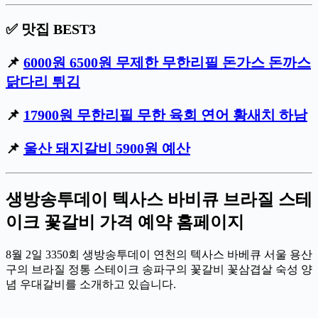
✅ 맛집 BEST3
📌
6000원 6500원 무제한 무한리필 돈가스 돈까스
닭다리 튀김
📌
17900원 무한리필 무한 육회 연어 황새치 하남
📌
울산 돼지갈비 5900원 예산
생방송투데이 텍사스 바비큐 브라질 스테
이크 꽃갈비 가격 예약 홈페이지
8월 2일 3350회 생방송투데이 연천의 텍사스 바베큐 서울 용산
구의 브라질 정통 스테이크 송파구의 꽃갈비 꽃삼겹살 숙성 양
념 우대갈비를 소개하고 있습니다.