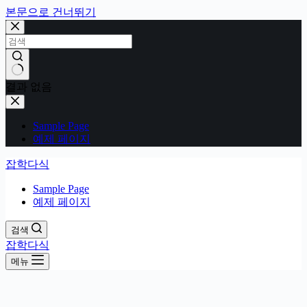
본문으로 건너뛰기
결과 없음
Sample Page
예제 페이지
잡학다식
Sample Page
예제 페이지
검색
잡학다식
메뉴