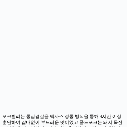
포크벨리는 통삼겹살을 텍사스 정통 방식을 통해 4시간 이상
훈연하여 잡내없이 부드러운 맛이었고 풀드포크는 돼지 목전