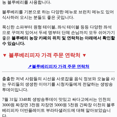
농 블루베리를 사용합니다.
블루베리를 기본으로 하는 다양한 메뉴로 브런치 메뉴도 있어
식사하러 오시는 분들도 좋은 곳입니다.
푹신한 소파부터 원형 테이블, 좌식 테이블 등등 다양한 좌석
으로 꾸며져 있어서 두세 명부터 단체 손님까지 모두 쉬어가기
좋은
블루베리 농장 카페의 위치 및 연락처는 아래에서 확인할
수 있습니다.
▼ 블루베리피자 가격 주문 연락처 ▼
📌블루베리피자 가격 주문 연락처
출출한 저녁 사람들의 시선을 사로잡을 음식 정보와 오늘을 사
는 우리들의 생생한 이야기를 시청자들에게 전달하는 생방송
투데이입니다.
7월 31일 3348회 생방송투데이 맛있고 싸다고에서는 인천의
3000원 짜장면 3천원 자장면 5000원 5천원 간짜장 이천의 블루
베리피자 더반플레이트 부라타샐러드에 대해 알아보았습니
다.