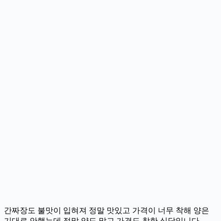
간짜장도 불맛이 입혀져 정말 맛있고 가격이 너무 착해 양은
기대로 안했는데 정말 양도 많고 가격도 착한 식당입니다.