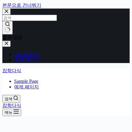
본문으로 건너뛰기
결과 없음
Sample Page
예제 페이지
잡학다식
Sample Page
예제 페이지
검색
잡학다식
메뉴