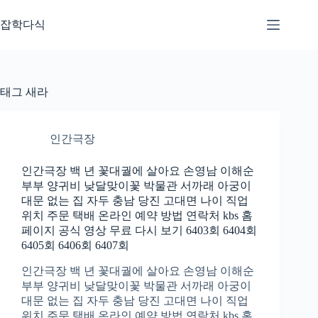
본
문
잡학다식
으
로
건
너
태그
새라
뛰
기
인간극장
인간극장 백 년 꽃대궐에 살아요 손영남 이해순
부부 양귀비 낮달맞이꽃 박물관 서까래 아궁이
대문 없는 집 자두 충남 당진 고대면 나이 직업
위치 주문 택배 온라인 예약 방법 연락처 kbs 홈
페이지 공식 영상 무료 다시 보기 6403회 6404회
6405회 6406회 6407회
인간극장 백 년 꽃대궐에 살아요 손영남 이해순
부부 양귀비 낮달맞이꽃 박물관 서까래 아궁이
대문 없는 집 자두 충남 당진 고대면 나이 직업
위치 주문 택배 온라인 예약 방법 연락처 kbs 홈