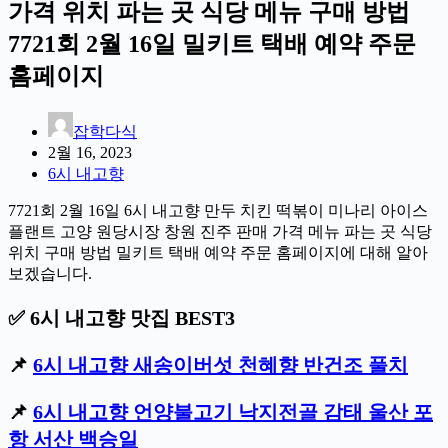
가격 위치 파는 곳 식당 메뉴 구매 방법
7721회 2월 16일 밀키트 택배 예약 주문
홈페이지
잡학다식
2월 16, 2023
6시 내고향
7721회 2월 16일 6시 내고향 만두 치킨 떡볶이 미나리 아이스
플랜트 고양 원당시장 창원 진주 판매 가격 메뉴 파는 곳 식당
위치 구매 방법 밀키트 택배 예약 주문 홈페이지에 대해 알아
보겠습니다.
✅ 6시 내고향 맛집 BEST3
📌
6시 내고향 새송이버섯 천혜향 반건조 풀치
📌
6시 내고향 언양불고기 낙지전골 감태 울산 포
항 서산 백승일