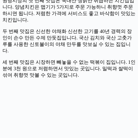
원당시장의 첫 번째 맛집은 국내산 생닭만 취급하는 치킨집입
니다. 양념치킨은 맵기가 5가지로 주문 가능하니 취향껏 주문
하시면 됩니다. 저렴한 가격에 서비스도 좋고 바삭함이 맛있는
치킨입니다.
두 번째 맛집은 신선한 야채화 신선한 고기를 40년 경력의 장
인이 손수 만든 수제 만둣집입니다. 국산 김치와 국산 고춧가
루를 사용한 신토불이의 야채 만두를 맛보실 수 있는 집입니
다.
세 번째 맛집은 시장하면 빼놓을 수 없는 떡볶이 집입니다. 1인
분에 3천 원으로 저렴하면서 맛있는 곳입니다. 밀떡과 쌀떡이
섞여 취향껏 맛볼 수 있는 곳입니다.