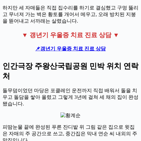
하지만 세 자매들은 직접 집수리를 하기로 결심했고 구멍 뚫리
고 무너져 가는 벽은 황토를 개어서 메우고, 오래 방치된 지붕
을 뜯어내고 서까래는 살렸습니다.
▼ 갱년기 우울증 치료 진료 상담 ▼
📌
갱년기 우울증 치료 진료 상담
인간극장 주왕산국립공원 민박 위치 연락
처
돌무덤이었던 마당은 포클레인 운전까지 직접 배워서 돌을 치
우고 돌담을 쌓아 올렸고 그렇게 3년에 걸쳐 세 채의 집이 완성
됐습니다.
피땀눈물 끝에 완성된 푸른 잔디밭 위 그림 같은 집으로 윗집
은 자매의 주 공간으로 쓰고, 중간집은 막내 연순 씨 내외의 주
말집입니다.