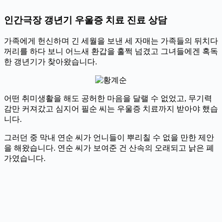
인간극장 갱년기 우울증 치료 진료 상담
가족에게 헌신하며 긴 세월을 보낸 세 자매는 가족들의 뒤치다
꺼리를 하다 보니 어느새 환갑을 훌쩍 넘겼고 그녀들에겐 혹독
한 갱년기가 찾아왔습니다.
어떤 취미생활을 해도 공허한 마음을 달랠 수 없었고, 무기력
감만 커져갔고 심지어 필순 씨는 우울증 치료까지 받아야 했습
니다.
그러던 중 막내 연순 씨가 언니들이 뿌리칠 수 없을 만한 제안
을 해왔습니다. 연순 씨가 보여준 건 산속의 오래되고 낡은 폐
가였습니다.