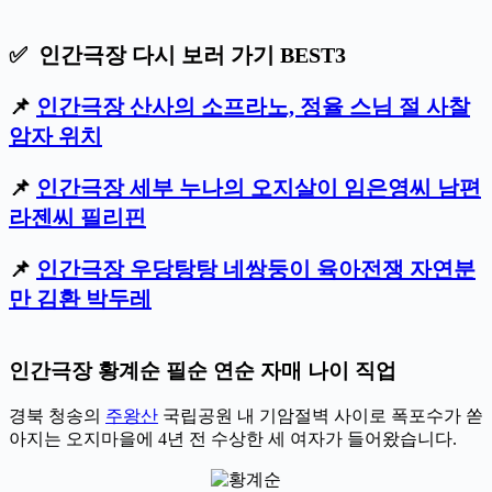
✅ 인간극장 다시 보러 가기 BEST3
📌
인간극장 산사의 소프라노, 정율 스님 절 사찰
암자 위치
📌
인간극장 세부 누나의 오지살이 임은영씨 남편
라젠씨 필리핀
📌
인간극장 우당탕탕 네쌍둥이 육아전쟁 자연분
만 김환 박두레
인간극장 황계순 필순 연순 자매 나이 직업
경북 청송의
주왕산
국립공원 내 기암절벽 사이로 폭포수가 쏟
아지는 오지마을에 4년 전 수상한 세 여자가 들어왔습니다.