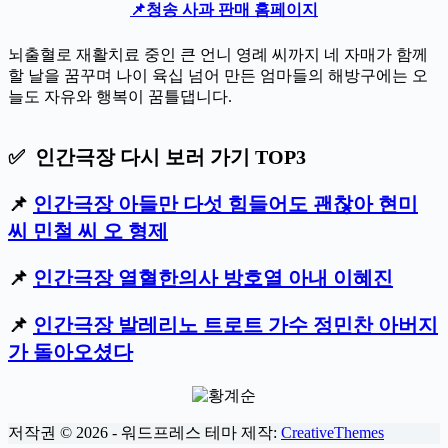
📌
청송 사과 판매 홈페이지
뇌출혈로 재활치료 중인 큰 언니 영례 씨까지 네 자매가 함께
할 날을 꿈꾸며 나이 육십 넘어 만든 엄마들의 해방구에는 오
늘도 자유와 행복이 꿈틀댑니다.
✅ 인간극장 다시 보러 가기 TOP3
📌
인간극장 아들만 다섯 힘들어도 괜찮아 현미
씨 민철 씨 오 형제
📌
인간극장 열혈한의사 방호열 아내 이혜진
📌
인간극장 발레리노 트로트 가수 정민찬 아버지
가 돌아오셨다
저작권 © 2026 - 워드프레스 테마 제작:
CreativeThemes