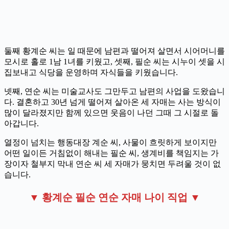
둘째 황계순 씨는 일 때문에 남편과 떨어져 살면서 시어머니를
모시로 홀로 1남 1녀를 키웠고, 셋째, 필순 씨는 시누이 셋을 시
집보내고 식당을 운영하며 자식들을 키웠습니다.
넷째, 연순 씨는 미술교사도 그만두고 남편의 사업을 도왔습니
다. 결혼하고 30년 넘게 떨어져 살아온 세 자매는 사는 방식이
많이 달라졌지만 함께 있으면 웃음이 나던 그때 그 시절로 돌
아갑니다.
열정이 넘치는 행동대장 계순 씨, 사물이 흐릿하게 보이지만
어떤 일이든 거침없이 해내는 필순 씨, 생계비를 책임지는 가
장이자 철부지 막내 연순 씨 세 자매가 뭉치면 두려울 것이 없
습니다.
▼ 황계순 필순 연순 자매 나이 직업 ▼