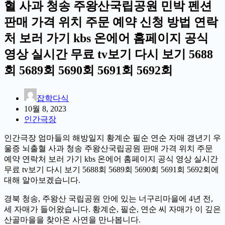
혈 사과 청송 주왕산국립공원 민박 펜션
판매 가격 위치 주문 예약 신청 방법 연락
처 보러 가기 kbs 온에어 홈페이지 공식
영상 실시간 무료 tv보기 다시 보기 5688
회 5689회 5690회 5691회 5692회
잡학다식
10월 8, 2023
인간극장
인간극장 엄마들의 해방일지 황계순 필순 연순 자매 갱년기 우
울증 뇌출혈 사과 청송 주왕산국립공원 판매 가격 위치 주문
예약 연락처 보러 가기 kbs 온에어 홈페이지 공식 영상 실시간
무료 tv보기 다시 보기 5688회 5689회 5690회 5691회 5692회에
대해 알아보겠습니다.
경북 청송, 주왕산 국립공원 안에 있는 너구리마을에 4년 전,
세 자매가 들어왔습니다. 황계순, 필순, 연순 씨 자매가 이 깊은
산골마을을 찾아온 사연을 만나봅니다.