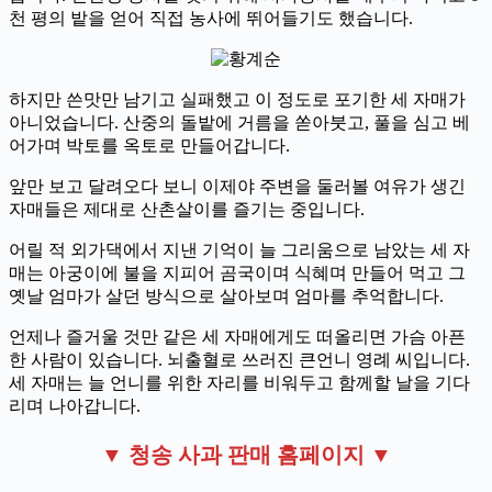
천 평의 밭을 얻어 직접 농사에 뛰어들기도 했습니다.
하지만 쓴맛만 남기고 실패했고 이 정도로 포기한 세 자매가
아니었습니다. 산중의 돌밭에 거름을 쏟아붓고, 풀을 심고 베
어가며 박토를 옥토로 만들어갑니다.
앞만 보고 달려오다 보니 이제야 주변을 둘러볼 여유가 생긴
자매들은 제대로 산촌살이를 즐기는 중입니다.
어릴 적 외가댁에서 지낸 기억이 늘 그리움으로 남았는 세 자
매는 아궁이에 불을 지피어 곰국이며 식혜며 만들어 먹고 그
옛날 엄마가 살던 방식으로 살아보며 엄마를 추억합니다.
언제나 즐거울 것만 같은 세 자매에게도 떠올리면 가슴 아픈
한 사람이 있습니다. 뇌출혈로 쓰러진 큰언니 영례 씨입니다.
세 자매는 늘 언니를 위한 자리를 비워두고 함께할 날을 기다
리며 나아갑니다.
▼ 청송 사과 판매 홈페이지 ▼