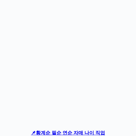
📌황계순 필순 연순 자매 나이 직업