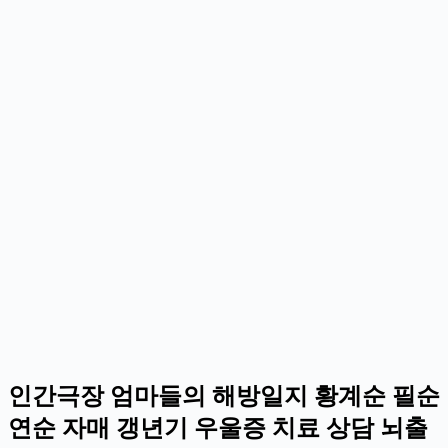
인간극장 엄마들의 해방일지 황계순 필순
연순 자매 갱년기 우울증 치료 상담 뇌출