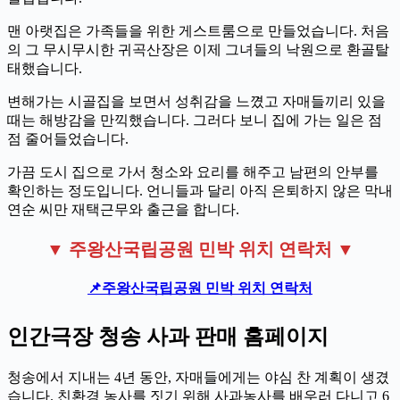
맨 아랫집은 가족들을 위한 게스트룸으로 만들었습니다. 처음
의 그 무시무시한 귀곡산장은 이제 그녀들의 낙원으로 환골탈
태했습니다.
변해가는 시골집을 보면서 성취감을 느꼈고 자매들끼리 있을
때는 해방감을 만끽했습니다. 그러다 보니 집에 가는 일은 점
점 줄어들었습니다.
가끔 도시 집으로 가서 청소와 요리를 해주고 남편의 안부를
확인하는 정도입니다. 언니들과 달리 아직 은퇴하지 않은 막내
연순 씨만 재택근무와 출근을 합니다.
▼ 주왕산국립공원 민박 위치 연락처 ▼
📌
주왕산국립공원 민박 위치 연락처
인간극장 청송 사과 판매 홈페이지
청송에서 지내는 4년 동안, 자매들에게는 야심 찬 계획이 생겼
습니다. 친환경 농사를 짓기 위해 사과농사를 배우러 다니고 6