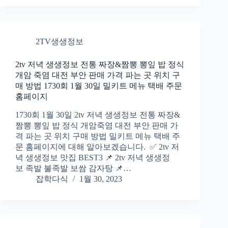
2TV생생정보
2tv 저녁 생생정보 전통 짜장&짬뽕 뽕잎 밥 정식
개암 죽염 대전 부안 판매 가격 파는 곳 위치 구
매 방법 1730회 1월 30일 밀키트 메뉴 택배 주문
홈페이지
1730회 1월 30일 2tv 저녁 생생정보 전통 짜장&
짬뽕 뽕잎 밥 정식 개암죽염 대전 부안 판매 가
격 파는 곳 위치 구매 방법 밀키트 메뉴 택배 주
문 홈페이지에 대해 알아보겠습니다. ✅ 2tv 저
녁 생생정보 맛집 BEST3 📌 2tv 저녁 생생정
보 족발 불족발 보쌈 감자탕 📌…
잡학다식
1월 30, 2023