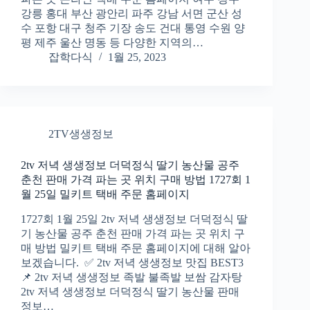
강릉 홍대 부산 광안리 파주 강남 서면 군산 성
수 포항 대구 청주 기장 송도 건대 통영 수원 양
평 제주 울산 명동 등 다양한 지역의…
잡학다식
1월 25, 2023
2TV생생정보
2tv 저녁 생생정보 더덕정식 딸기 농산물 공주
춘천 판매 가격 파는 곳 위치 구매 방법 1727회 1
월 25일 밀키트 택배 주문 홈페이지
1727회 1월 25일 2tv 저녁 생생정보 더덕정식 딸
기 농산물 공주 춘천 판매 가격 파는 곳 위치 구
매 방법 밀키트 택배 주문 홈페이지에 대해 알아
보겠습니다. ✅ 2tv 저녁 생생정보 맛집 BEST3
📌 2tv 저녁 생생정보 족발 불족발 보쌈 감자탕
2tv 저녁 생생정보 더덕정식 딸기 농산물 판매
정보…