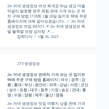
2tv 저녁 생생정보 버섯 육개장 하남 생강 마을
막걸리 발효빵 완주 체험 판매 가격 파는 곳 위
치 구매 방법 1728회 1월 26일 밀키트 택배 주문
홈페이지에 대해 알아보겠습니다. ✅ 2tv 저녁
생생정보 맛집 BEST3 📌 2tv 저녁 생생정보 족
발 불족발 보쌈 감자탕 📌…
잡학다식
1월 26, 2023
2TV생생정보
2tv 저녁 생생정보 판매처 가격 파는 곳 밀키트
택배 주문 구매 방법 홈페이지 | 여수 | 경주 | 강
릉 | 홍대 | 부산 | 광안리 | 파주 | 강남 | 서면 | 군산
| 성수 | 포항 | 대구 | 청주 | 기장 | 송도 | 건대 | 통
영 | 수원 | 양평 | 제주 | 울산 | 명동
2tv 저녁 생생정보 맛집 여행지 상품 판매 가격
파는 곳 온라인 택배 주문 홈페이지 여수 경주