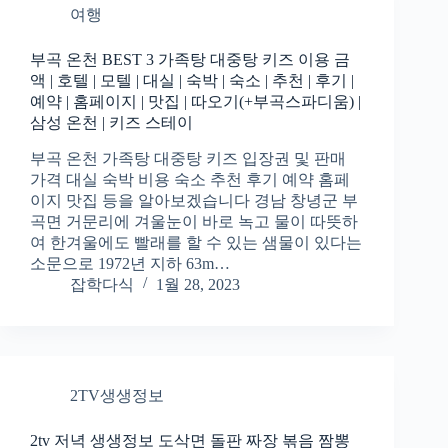
여행
부곡 온천 BEST 3 가족탕 대중탕 키즈 이용 금
액 | 호텔 | 모텔 | 대실 | 숙박 | 숙소 | 추천 | 후기 |
예약 | 홈페이지 | 맛집 | 따오기(+부곡스파디움) |
삼성 온천 | 키즈 스테이
부곡 온천 가족탕 대중탕 키즈 입장권 및 판매
가격 대실 숙박 비용 숙소 추천 후기 예약 홈페
이지 맛집 등을 알아보겠습니다 경남 창녕군 부
곡면 거문리에 겨울눈이 바로 녹고 물이 따뜻하
여 한겨울에도 빨래를 할 수 있는 샘물이 있다는
소문으로 1972년 지하 63m…
잡학다식
1월 28, 2023
2TV생생정보
2tv 저녁 생생정보 도삭면 돌판 짜장 볶음 짬뽕