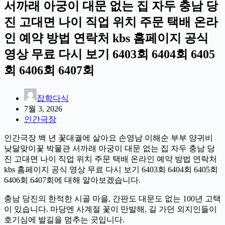
서까래 아궁이 대문 없는 집 자두 충남 당
진 고대면 나이 직업 위치 주문 택배 온라
인 예약 방법 연락처 kbs 홈페이지 공식
영상 무료 다시 보기 6403회 6404회 6405
회 6406회 6407회
잡학다식
7월 3, 2026
인간극장
인간극장 백 년 꽃대궐에 살아요 손영남 이해순 부부 양귀비
낮달맞이꽃 박물관 서까래 아궁이 대문 없는 집 자두 충남 당
진 고대면 나이 직업 위치 주문 택배 온라인 예약 방법 연락처
kbs 홈페이지 공식 영상 무료 다시 보기 6403회 6404회 6405회
6406회 6407회에 대해 알아보겠습니다.
충남 당진의 한적한 시골 마을, 간판도 대문도 없는 100년 고택
이 있습니다. 마당엔 사계절 꽃이 만발해, 길 가던 외지인들이
호기심에 발길을 멈추는 곳입니다.