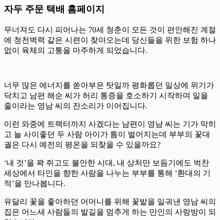
자두 주문 택배 홈페이지
무너져도 다시 피어나는 70세 청춘이 모든 것이 편안해진 계절
에 청천벽력 같은 시련이 찾아오는데 당신들을 위한 보험 하나
없이 육체의 고통을 마주하게 되었습니다.
너무 많은 에너지를 쏟아부은 탓일까 평화롭던 일상에 위기가
닥치고 남편 해순 씨가 허리 통증을 호소하기 시작하며 일을
줄이라는 영남 씨의 잔소리가 이어집니다.
이런 와중에 트랙터까지 사겠다는 남편이 영남 씨는 기가 막히
고 늘 사이좋던 두 사람 아이가 틈이 벌어지는데 부부의 꽃대
궐은 다시 예전의 평온을 되찾을 수 있을까요?
‘내 것’을 꽉 쥐고도 불안한 시대, 내 상처만 보듬기에도 벅찬
세상에서 타인을 향한 사람을 나누는 부부를 통해 ‘환대의 기
적’을 만나봅니다.
유달리 꽃을 좋아하던 어머니를 위해 꽃밭을 일궈낸 영남 씨의
집은 어느새 사람들의 발길을 멈추게 하는 만인의 사랑방이 되