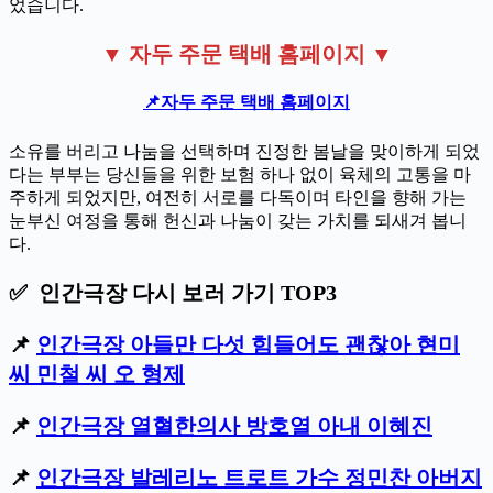
었습니다.
▼ 자두 주문 택배 홈페이지 ▼
📌자두 주문 택배 홈페이지
소유를 버리고 나눔을 선택하며 진정한 봄날을 맞이하게 되었
다는 부부는 당신들을 위한 보험 하나 없이 육체의 고통을 마
주하게 되었지만, 여전히 서로를 다독이며 타인을 향해 가는
눈부신 여정을 통해 헌신과 나눔이 갖는 가치를 되새겨 봅니
다.
✅ 인간극장 다시 보러 가기 TOP3
📌
인간극장 아들만 다섯 힘들어도 괜찮아 현미
씨 민철 씨 오 형제
📌
인간극장 열혈한의사 방호열 아내 이혜진
📌
인간극장 발레리노 트로트 가수 정민찬 아버지