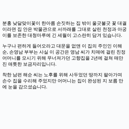
분홍 낮달맞이꽃이 한아름 손짓하는 집 밖이 울긋불긋 꽃 대궐
이라면 집 안은 박물관으로 서까래를 그대로 살린 천정과 아궁
이를 보존한 대청마루에 긴 세월이 고스란히 담겨 있습니다.
누구나 편하게 들어오라고 대문을 없앤 이 집의 주인인 이해
순, 손영남 부부는 사실 이 공간은 영남 씨가 치매에 걸린 친정
어머니를 모시기 위해 무너져가던 고향집을 2년에 걸쳐 매만
진 애틋한 보금자리입니다.
착한 남편 해순 씨는 노후를 위해 사두었던 땅까지 팔아가며
손수 집을 수리해 주었지만 어머니는 집이 완성된 지 보름 만
에 눈을 감으셨습니다.