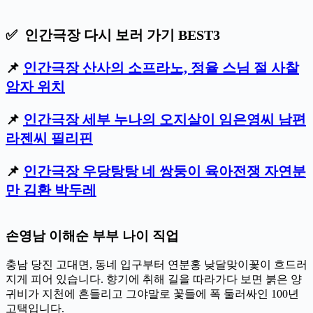
✅ 인간극장 다시 보러 가기 BEST3
📌
인간극장 산사의 소프라노, 정율 스님 절 사찰
암자 위치
📌
인간극장 세부 누나의 오지살이 임은영씨 남편
라젠씨 필리핀
📌
인간극장 우당탕탕 네 쌍둥이 육아전쟁 자연분
만 김환 박두레
손영남 이해순 부부 나이 직업
충남 당진 고대면, 동네 입구부터 연분홍 낮달맞이꽃이 흐드러
지게 피어 있습니다. 향기에 취해 길을 따라가다 보면 붉은 양
귀비가 지천에 흔들리고 그야말로 꽃들에 폭 둘러싸인 100년
고택입니다.