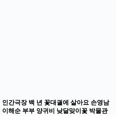
인간극장 백 년 꽃대궐에 살아요 손영남
이해순 부부 양귀비 낮달맞이꽃 박물관