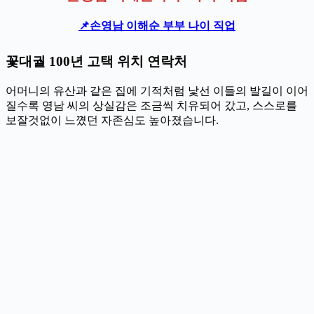
📌손영남 이해순 부부 나이 직업
꽃대궐 100년 고택 위치 연락처
어머니의 유산과 같은 집에 기적처럼 낯선 이들의 발길이 이어
질수록 영남 씨의 상실감은 조금씩 치유되어 갔고, 스스로를
보잘것없이 느꼈던 자존심도 높아졌습니다.