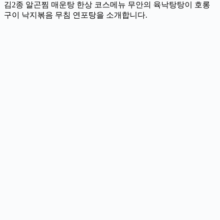
김2종 알곤찜 매운탕 한상 코스메뉴 무안의 육낙탕탕이 호롱
구이 낙지볶음 무침 연포탕을 소개합니다.