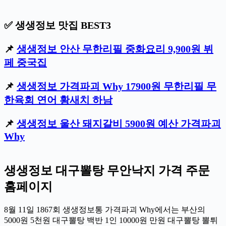
✅ 생생정보 맛집 BEST3
📌
생생정보 안산 무한리필 중화요리 9,900원 뷔
페 중국집
📌
생생정보 가격파괴 Why 17900원 무한리필 무
한육회 연어 황새치 하남
📌
생생정보 울산 돼지갈비 5900원 예산 가격파괴
Why
생생정보 대구뽈탕 무안낙지 가격 주문
홈페이지
8월 11일 1867회 생생정보통 가격파괴 Why에서는 부산의
5000원 5천원 대구뽈탕 백반 1인 10000원 만원 대구뽈탕 뽈튀