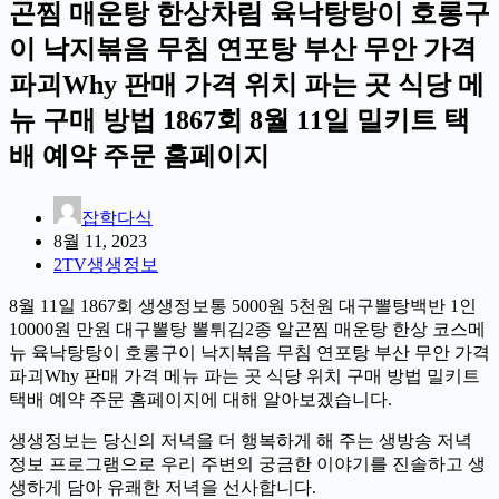
곤찜 매운탕 한상차림 육낙탕탕이 호롱구
이 낙지볶음 무침 연포탕 부산 무안 가격
파괴Why 판매 가격 위치 파는 곳 식당 메
뉴 구매 방법 1867회 8월 11일 밀키트 택
배 예약 주문 홈페이지
잡학다식
8월 11, 2023
2TV생생정보
8월 11일 1867회 생생정보통 5000원 5천원 대구뽈탕백반 1인
10000원 만원 대구뽈탕 뽈튀김2종 알곤찜 매운탕 한상 코스메
뉴 육낙탕탕이 호롱구이 낙지볶음 무침 연포탕 부산 무안 가격
파괴Why 판매 가격 메뉴 파는 곳 식당 위치 구매 방법 밀키트
택배 예약 주문 홈페이지에 대해 알아보겠습니다.
생생정보는 당신의 저녁을 더 행복하게 해 주는 생방송 저녁
정보 프로그램으로 우리 주변의 궁금한 이야기를 진솔하고 생
생하게 담아 유쾌한 저녁을 선사합니다.