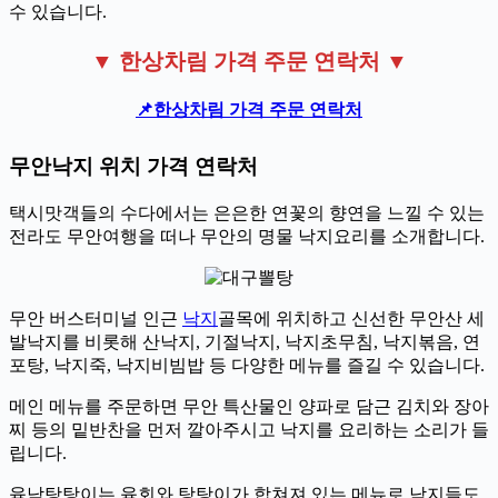
수 있습니다.
▼ 한상차림 가격 주문 연락처 ▼
📌
한상차림 가격 주문 연락처
무안낙지 위치 가격 연락처
택시맛객들의 수다에서는 은은한 연꽃의 향연을 느낄 수 있는
전라도 무안여행을 떠나 무안의 명물 낙지요리를 소개합니다.
무안 버스터미널 인근
낙지
골목에 위치하고 신선한 무안산 세
발낙지를 비롯해 산낙지, 기절낙지, 낙지초무침, 낙지볶음, 연
포탕, 낙지죽, 낙지비빔밥 등 다양한 메뉴를 즐길 수 있습니다.
메인 메뉴를 주문하면 무안 특산물인 양파로 담근 김치와 장아
찌 등의 밑반찬을 먼저 깔아주시고 낙지를 요리하는 소리가 들
립니다.
육낙탕탕이는 육회와 탕탕이가 합쳐져 있는 메뉴로 낙지들도