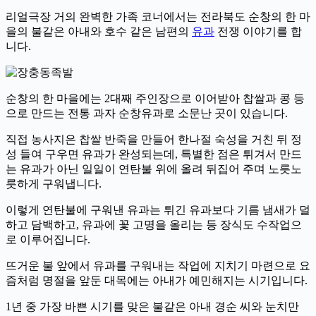
리얼극장 거의 완벽한 가족 코너에서는 전라북도 순창의 한 마
을의 불같은 아내와 호수 같은 남편의
유과
전쟁 이야기를 합
니다.
순창의 한 마을에는 2대째 주인장으로 이어받아 찹쌀과 콩 등
으로 만드는 전통 과자 순창유과로 소문난 곳이 있습니다.
직접 농사지은 찹쌀 반죽을 만들어 한나절 숙성을 거친 뒤 정
성 들여 구우면 유과가 완성되는데, 특별한 점은 튀겨서 만드
는 유과가 아닌 일일이 연탄불 위에 올려 뒤집어 주며 노릇노
릇하게 구워냅니다.
이렇게 연탄불에 구워낸 유과는 튀긴 유과보다 기름 냄새가 덜
하고 담백하고, 유과에 꽃 고명을 올리는 등 장식도 수작업으
로 이루어집니다.
뜨거운 불 앞에서 유과를 구워내는 작업에 지치기 마련으로 요
즘처럼 명절을 앞둔 대목에는 아내가 예민해지는 시기입니다.
1년 중 가장 바쁜 시기를 맞은 불같은 아내 경순 씨와 눈치만