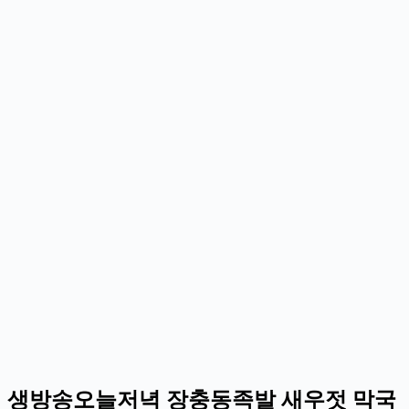
생방송오늘저녁 장충동족발 새우젓 막국