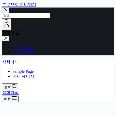
본문으로 건너뛰기
결과 없음
Sample Page
예제 페이지
잡학다식
Sample Page
예제 페이지
검색
잡학다식
메뉴