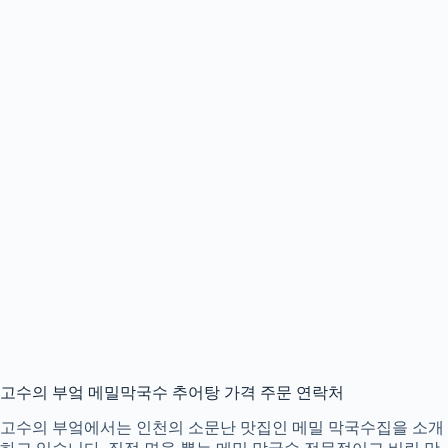
고수의 부엌 메밀막국수 추어탕 가격 주문 연락처
고수의 부엌에서는 인천의 소문난 맛집인 메밀 막국수집을 소개