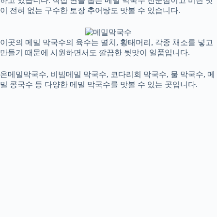
하고 있습니다. 직접 면을 뽑는 메밀 막국수 전문점이고 비린 맛
이 전혀 없는 구수한 토장 추어탕도 맛볼 수 있습니다.
이곳의 메밀 막국수의 육수는 멸치, 황태머리, 각종 채소를 넣고
만들기 때문에 시원하면서도 깔끔한 뒷맛이 일품입니다.
온메밀막국수, 비빔메밀 막국수, 코다리회 막국수, 물 막국수, 메
밀 콩국수 등 다양한 메밀 막국수를 맛볼 수 있는 곳입니다.