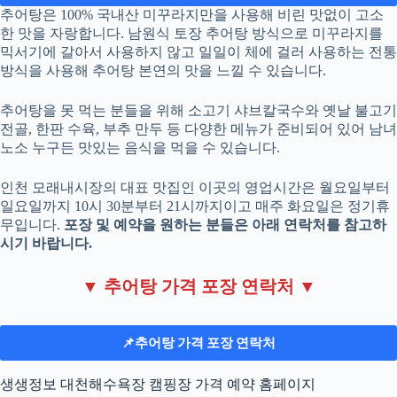
추어탕은 100% 국내산 미꾸라지만을 사용해 비린 맛없이 고소
한 맛을 자랑합니다. 남원식 토장 추어탕 방식으로 미꾸라지를
믹서기에 갈아서 사용하지 않고 일일이 체에 걸러 사용하는 전통
방식을 사용해 추어탕 본연의 맛을 느낄 수 있습니다.
추어탕을 못 먹는 분들을 위해 소고기 샤브칼국수와 옛날 불고기
전골, 한판 수육, 부추 만두 등 다양한 메뉴가 준비되어 있어 남녀
노소 누구든 맛있는 음식을 먹을 수 있습니다.
인천 모래내시장의 대표 맛집인 이곳의 영업시간은 월요일부터
일요일까지 10시 30분부터 21시까지이고 매주 화요일은 정기휴
무입니다.
포장 및 예약을 원하는 분들은 아래 연락처를 참고하
시기 바랍니다.
▼ 추어탕 가격 포장 연락처 ▼
📌
추어탕 가격 포장 연락처
생생정보 대천해수욕장 캠핑장 가격 예약 홈페이지