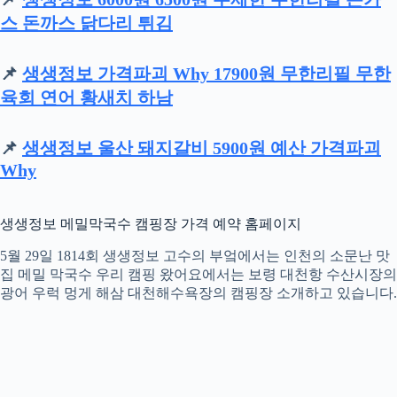
스 돈까스 닭다리 튀김
📌
생생정보 가격파괴 Why 17900원 무한리필 무한
육회 연어 황새치 하남
📌
생생정보 울산 돼지갈비 5900원 예산 가격파괴
Why
생생정보 메밀막국수 캠핑장 가격 예약 홈페이지
5월 29일 1814회 생생정보 고수의 부엌에서는 인천의 소문난 맛
집 메밀 막국수 우리 캠핑 왔어요에서는 보령 대천항 수산시장의
광어 우럭 멍게 해삼 대천해수욕장의 캠핑장 소개하고 있습니다.