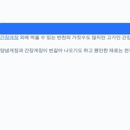
간장게장
외에 먹을 수 있는 반찬의 가짓수도 많지만 고가인 간
양념게장과 간장게장이 번갈아 나오기도 하고 웬만한 재료는 전