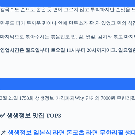
칼국수도 손으로 뽑은 듯 면이 고르지 않고 투박하지만 손맛을 느
만두도 피가 두꺼운 편이나 안에 만두소가 꽉 차 있었고 면의 
마지막으로 볶아주시는 볶음밥도 밥, 김, 깻잎, 김치와 볶고 
영업시간은 월요일부터 토요일 11시부터 20시까지이고, 일요일은
3월 21일 1753회 생생정보 가격파괴Why 인천의 7000원 
✅ 생생정보 맛집 TOP3
📌
생생정보 일본식 라면 돈코츠 라면 무한리필 생