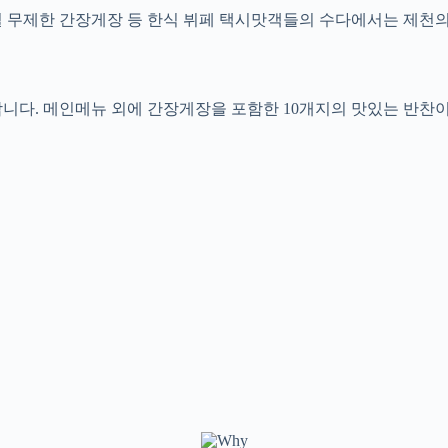
무한리필 무제한 간장게장 등 한식 뷔페 택시맛객들의 수다에서는 제
다. 메인메뉴 외에 간장게장을 포함한 10개지의 맛있는 반찬이