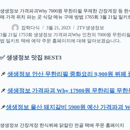
생생정보 가격파괴Why 7000원 무한리필 무제한 간장게장 등 한식
매 가격 위치 파는 곳 식당 메뉴 구매 방법 1765회 3월 21일 
잡학다식
3월 21, 2023
2TV생생정보
3월 21일 1753회 생생정보 가격파괴Why 인천의 7000원 무
법 밀키트 택배 예약 주문 홈페이지에 대해 알아보겠습니다.
✅ 생생정보 맛집 BEST3
📌
생생정보 안산 무한리필 중화요리 9,900원 뷔페
📌
생생정보 가격파괴 Why 17900원 무한리필 무
📌
생생정보 울산 돼지갈비 5900원 예산 가격파괴 W
생생정보 간장게장 한식뷔페 닭칼만 전골 택배 주문 홈페이지