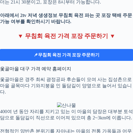
더는 21시 30분이고, 포장은 8시부터 가능합니다.
아래에서 2tv 저녁 생생정보 무침회 육전 파는 곳 포장 택배 주문
가능 여부를 확인하시기 바랍니다.
▼ 무침회 육전 가격 포장 주문하기 ▼
📌무침회 육전 가격 포장 주문하기
옻골마을 대구 가격 예약 홈페이지
옻골마을은 경주 최씨 광정공파 후손들이 모여 사는 집성촌으로
마을 골목마다 기와지붕을 인 돌담길이 양옆으로 늘어서 있습니
다.
400여 년 동안 자리를 지키고 있는 이 마을의 담장은 대부분 토석
담으로 돌담길이 직선으로 이어져 있으며 총 2~3km에 이릅니다.
전형적인 양반촌 분위기를 자아내는 마을의 전통 가옥들과 어우