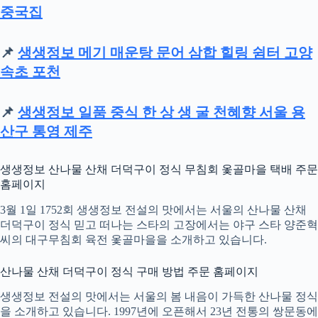
중국집
📌
생생정보 메기 매운탕 문어 삼합 힐링 쉼터 고양
속초 포천
📌
생생정보 일품 중식 한 상 생 굴 천혜향 서울 용
산구 통영 제주
생생정보 산나물 산채 더덕구이 정식 무침회 옻골마을 택배 주문
홈페이지
3월 1일 1752회 생생정보 전설의 맛에서는 서울의 산나물 산채
더덕구이 정식 믿고 떠나는 스타의 고장에서는 야구 스타 양준혁
씨의 대구무침회 육전 옻골마을을 소개하고 있습니다.
산나물 산채 더덕구이 정식 구매 방법 주문 홈페이지
생생정보 전설의 맛에서는 서울의 봄 내음이 가득한 산나물 정식
을 소개하고 있습니다. 1997년에 오픈해서 23년 전통의 쌍문동에