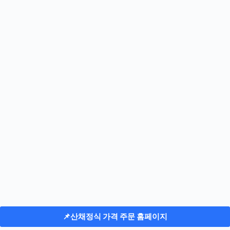
📌
산채정식 가격 주문 홈페이지