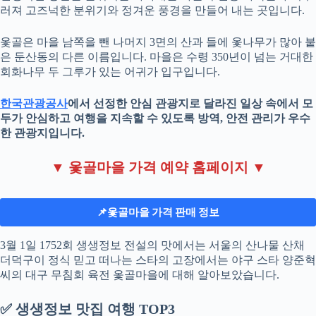
러져 고즈넉한 분위기와 정겨운 풍경을 만들어 내는 곳입니다.
옻골은 마을 남쪽을 뺀 나머지 3면의 산과 들에 옻나무가 많아 붙
은 둔산동의 다른 이름입니다. 마을은 수령 350년이 넘는 거대한
회화나무 두 그루가 있는 어귀가 입구입니다.
한국관광공사
에서 선정한 안심 관광지로 달라진 일상 속에서 모
두가 안심하고 여행을 지속할 수 있도록 방역, 안전 관리가 우수
한 관광지입니다.
▼ 옻골마을 가격 예약 홈페이지 ▼
📌옻골마을 가격 판매 정보
3월 1일 1752회 생생정보 전설의 맛에서는 서울의 산나물 산채
더덕구이 정식 믿고 떠나는 스타의 고장에서는 야구 스타 양준혁
씨의 대구 무침회 육전 옻골마을에 대해 알아보았습니다.
✅ 생생정보 맛집 여행 TOP3