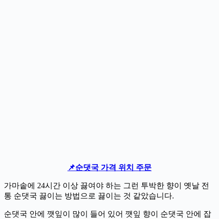
📌순댓국 가격 위치 주문
가마솥에 24시간 이상 끓여야 하는 그런 투박한 향이 옛날 전
통 순댓국 끓이는 방법으로 끓이는 것 같았습니다.
순댓국 안에 깻잎이 많이 들어 있어 깻잎 향이 순댓국 안에 잡