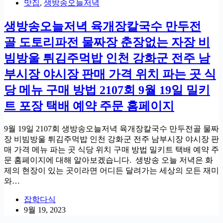
맛집
,
생방송오늘저녁
생방송오늘저녁 육개장칼국수 만두전
골 도토리파전 물짜장 춘장없는 자장 비
빔방울 튀김주먹밥 인천 강화군 전주 남
부시장 야시장 판매 가격 위치 파는 곳 식
당 메뉴 구매 방법 2107회 9월 19일 밀키
트 포장 택배 예약 주문 홈페이지
9월 19일 2107회 생방송오늘저녁 육개장칼국수 만두전골 물짜
장 비빔방울 튀김주먹밥 인천 강화군 전주 남부시장 야시장 판
매 가격 메뉴 파는 곳 식당 위치 구매 방법 밀키트 택배 예약 주
문 홈페이지에 대해 알아보겠습니다. 생방송 오늘 저녁은 화
제의 현장이 있는 곳이라면 어디든 달려가는 세상의 모든 재미
와…
잡학다식
9월 19, 2023