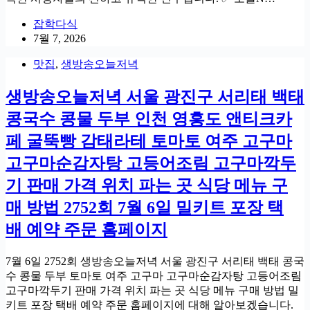
잡학다식
7월 7, 2026
맛집
,
생방송오늘저녁
생방송오늘저녁 서울 광진구 서리태 백태
콩국수 콩물 두부 인천 영흥도 앤티크카
페 굴뚝빵 감태라테 토마토 여주 고구마
고구마순감자탕 고등어조림 고구마깍두
기 판매 가격 위치 파는 곳 식당 메뉴 구
매 방법 2752회 7월 6일 밀키트 포장 택
배 예약 주문 홈페이지
7월 6일 2752회 생방송오늘저녁 서울 광진구 서리태 백태 콩국
수 콩물 두부 토마토 여주 고구마 고구마순감자탕 고등어조림
고구마깍두기 판매 가격 위치 파는 곳 식당 메뉴 구매 방법 밀
키트 포장 택배 예약 주문 홈페이지에 대해 알아보겠습니다.