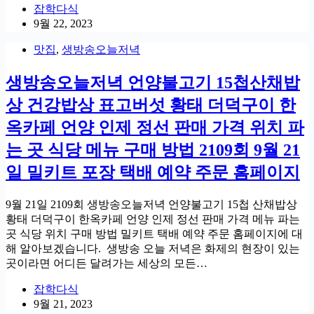
잡학다식
9월 22, 2023
맛집
,
생방송오늘저녁
생방송오늘저녁 언양불고기 15첩산채밥
상 건강밥상 표고버섯 황태 더덕구이 한
옥카페 언양 인제 정선 판매 가격 위치 파
는 곳 식당 메뉴 구매 방법 2109회 9월 21
일 밀키트 포장 택배 예약 주문 홈페이지
9월 21일 2109회 생방송오늘저녁 언양불고기 15첩 산채밥상
황태 더덕구이 한옥카페 언양 인제 정선 판매 가격 메뉴 파는
곳 식당 위치 구매 방법 밀키트 택배 예약 주문 홈페이지에 대
해 알아보겠습니다. 생방송 오늘 저녁은 화제의 현장이 있는
곳이라면 어디든 달려가는 세상의 모든…
잡학다식
9월 21, 2023