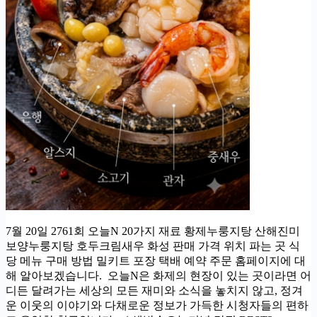
7월 20일 2761회 오늘N 20가지 재료 황제누룽지탕 산해진미
보양누룽지탕 호두크림새우 화성 판매 가격 위치 파는 곳 식
당 메뉴 구매 방법 밀키트 포장 택배 예약 주문 홈페이지에 대
해 알아보겠습니다. 오늘N은 화제의 현장이 있는 곳이라면 어
디든 달려가는 세상의 모든 재미와 소식을 놓치지 않고, 정겨
운 이웃의 이야기와 다채로운 정보가 가득한 시청자들의 편하