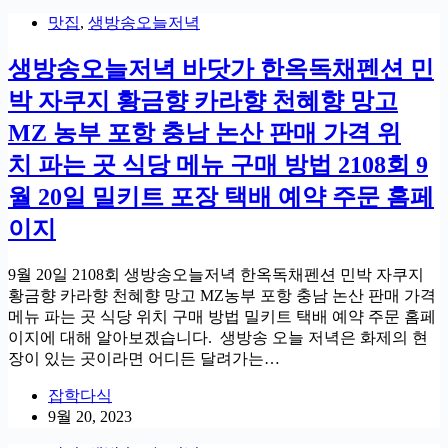
맛집
,
생방송오늘저녁
생방송오늘저녁 바닷가 한옥독채펜션 민
박 자쿠지 황금향 카라향 천혜향 망고
MZ 농부 포항 충남 논산 판매 가격 위
치 파는 곳 식당 메뉴 구매 방법 2108회 9
월 20일 밀키트 포장 택배 예약 주문 홈페
이지
9월 20일 2108회 생방송오늘저녁 한옥독채펜션 민박 자쿠지
황금향 카라향 천혜향 망고 MZ농부 포항 충남 논산 판매 가격
메뉴 파는 곳 식당 위치 구매 방법 밀키트 택배 예약 주문 홈페
이지에 대해 알아보겠습니다. 생방송 오늘 저녁은 화제의 현
장이 있는 곳이라면 어디든 달려가는…
잡학다식
9월 20, 2023