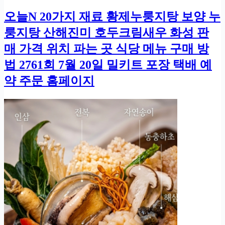
오늘N 20가지 재료 황제누룽지탕 보양 누
룽지탕 산해진미 호두크림새우 화성 판
매 가격 위치 파는 곳 식당 메뉴 구매 방
법 2761회 7월 20일 밀키트 포장 택배 예
약 주문 홈페이지