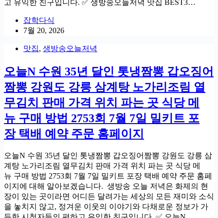
고 유익한 친구입니다. ✅ 생방송오늘저녁 맛집 BEST3…
잡학다식
7월 20, 2026
맛집
,
생방송오늘저녁
오늘N 수원 35년 달인 톳냉짬뽕 갑오징어
짬뽕 강원도 강릉 삼계탕 노가리조림 열
무김치 판매 가격 위치 파는 곳 식당 메
뉴 구매 방법 2753회 7월 7일 밀키트 포
장 택배 예약 주문 홈페이지
오늘N 수원 35년 달인 톳냉짬뽕 갑오징어짬뽕 강원도 강릉 삼
계탕 노가리조림 열무김치 판매 가격 위치 파는 곳 식당 메
뉴 구매 방법 2753회 7월 7일 밀키트 포장 택배 예약 주문 홈페
이지에 대해 알아보겠습니다. 생방송 오늘 저녁은 화제의 현
장이 있는 곳이라면 어디든 달려가는 세상의 모든 재미와 소식
을 놓치지 않고, 정겨운 이웃의 이야기와 다채로운 정보가 가
득한 시청자들의 편하고 유익한 친구입니다. ✅ 오늘N…