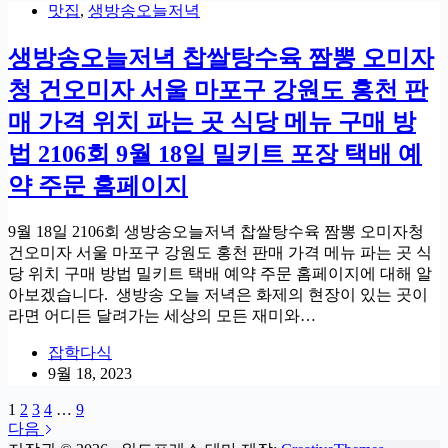
맛집
,
생방송오늘저녁
생방송오늘저녁 찹쌀탕수육 짬뽕 오미자
청 건오미자 서울 마포구 강원도 홍천 판
매 가격 위치 파는 곳 식당 메뉴 구매 방
법 2106회 9월 18일 밀키트 포장 택배 예
약 주문 홈페이지
9월 18일 2106회 생방송오늘저녁 찹쌀탕수육 짬뽕 오미자청
건오미자 서울 마포구 강원도 홍천 판매 가격 메뉴 파는 곳 식
당 위치 구매 방법 밀키트 택배 예약 주문 홈페이지에 대해 알
아보겠습니다. 생방송 오늘 저녁은 화제의 현장이 있는 곳이
라면 어디든 달려가는 세상의 모든 재미와…
잡학다식
9월 18, 2023
1
2
3
4
…
9
다음