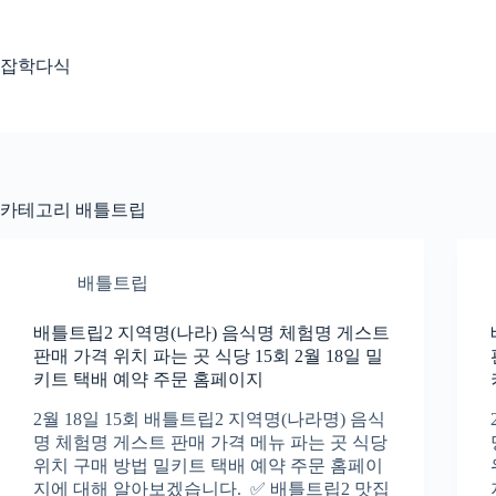
본
문
으
잡학다식
로
건
너
뛰
기
카테고리
배틀트립
배틀트립
배틀트립2 지역명(나라) 음식명 체험명 게스트
판매 가격 위치 파는 곳 식당 15회 2월 18일 밀
키트 택배 예약 주문 홈페이지
2월 18일 15회 배틀트립2 지역명(나라명) 음식
명 체험명 게스트 판매 가격 메뉴 파는 곳 식당
위치 구매 방법 밀키트 택배 예약 주문 홈페이
지에 대해 알아보겠습니다. ✅ 배틀트립2 맛집