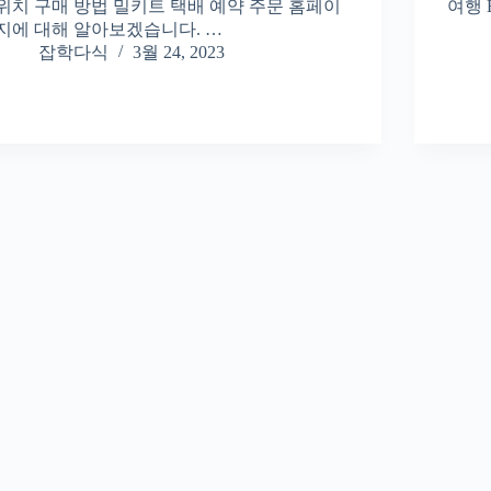
위치 구매 방법 밀키트 택배 예약 주문 홈페이
여행 
지에 대해 알아보겠습니다. …
잡학다식
3월 24, 2023