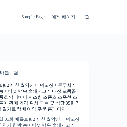
예제 페이지
Sample Page
배틀트립
트립2 제천 월악산 더덕오징어두루치기
 능이버섯 백숙 흑돼지고기 내장 모둠곱
풍호 액티비티 빅스윙 조준호 조준현 조
투어 판매 가격 위치 파는 곳 식당 35회 7
일 밀키트 택배 예약 주문 홈페이지
8일 35회 배틀트립2 제천 월악산 더덕오징
루치기 한방 능이버섯 백숙 흑돼지고기