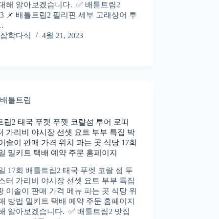
대해 알아보겠습니다. ✅ 배틀트립2
T3 📌 배틀트립2 필리핀 세부 고래상어 투
…
잡학다식
4월 21, 2023
배틀트립
립2 태국 푸켓 푸껫 코랄섬 투어 로띠
 가리비 야시장 선셋 요트 부부 특집 박
이솔이 판매 가격 위치 파는 곳 식당 17회
4일 밀키트 택배 예약 주문 홈페이지
4일 17회 배틀트립2 태국 푸껫 코랄 섬 투
스터 가리비 야시장 선셋 요트 부부 특집
 이솔이 판매 가격 메뉴 파는 곳 식당 위
매 방법 밀키트 택배 예약 주문 홈페이지
해 알아보겠습니다. ✅ 배틀트립2 맛집