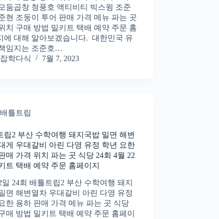
 모둠곱창 청풍호 액티비티 빅스윙 조준
준현 조둥이 투어 판매 가격 메뉴 파는 곳
위치 구매 방법 밀키트 택배 예약 주문 홈
지에 대해 알아보겠습니다. 대한민국 유
 책임지는 조준호…
잡학다식
7월 7, 2023
배틀트립
립2 부산 수학여행 돼지국밥 밀면 해변
대게 우대갈비 아린 다영 유정 학년 요한
판매 가격 위치 파는 곳 식당 24회 4월 22
키트 택배 예약 주문 홈페이지
22일 24회 배틀트립2 부산 수학여행 돼지
밀면 해변열차 우대갈비 아린 다영 유정
요한 용하 판매 가격 메뉴 파는 곳 식당
구매 방법 밀키트 택배 예약 주문 홈페이