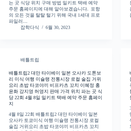
는 곳 식당 위치 구매 방법 밀키트 택배 예약
주문 홈페이지에 대해 알아보겠습니다. 포항
의 모든 것을 탈탈 털기 위해 국내 1세대 프로
파일러…
잡학다식
6월 30, 2023
배틀트립
배틀트립2 대만 타이베이 일본 오사카 도톤보
리 미식 여행 미슐랭 전통시장 로컬 술집 거위
요리 초밥 타코야끼 비프카츠 꼬치 이혜정 홍
윤화 강지영 허영지 판매 가격 위치 파는 곳 식
당 22회 4월 8일 밀키트 택배 예약 주문 홈페이
지
4월 8일 22회 배틀트립2 대만 타이베이 일본
오사카 토쿄미식 여행 미슐랭 전통시장 로컬
술집 거위요리 초밥 타코야끼 비프카츠 꼬치