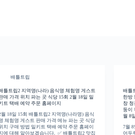
배틀트립
배틀트립2 지역명(나라) 음식명 체험명 게스트
배틀
판매 가격 위치 파는 곳 식당 15회 2월 18일 밀
한방
키트 택배 예약 주문 홈페이지
창 청
둥이 
2월 18일 15회 배틀트립2 지역명(나라명) 음식
월 8
명 체험명 게스트 판매 가격 메뉴 파는 곳 식당
위치 구매 방법 밀키트 택배 예약 주문 홈페이
7월 
지에 대해 알아보겠습니다. ✅ 배틀트립2 맛집
어두