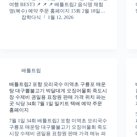
여행 BEST3 📌 📌 📌 배틀트립2 음식명 체험
명(복수) 예약 주문 홈페이지 15회 2월 18일…
잡학다식
1월 12, 2026
배틀트립
배틀트립2 포항 모리국수 미역초 구룡포 매운
탕 대구뽈불고기 박달대게 오징어물회 죽도시
장 수제비 권일용 표창원 판매 가격 위치 파는
곳 식당 34회 7월 1일 밀키트 택배 예약 주문
홈페이지
7월 1일 34회 배틀트립2 포항 미역초 모리국수
구룡포 매운탕 대구뽈불고기 오징어물회 죽도
시장 수제비 권일용 표창원 판매 가격 메뉴 파