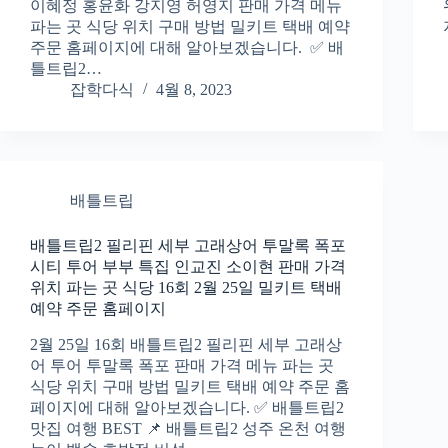
이혜정 홍윤화 강지영 허영지 판매 가격 메뉴
파는 곳 식당 위치 구매 방법 밀키트 택배 예약
주문 홈페이지에 대해 알아보겠습니다. ✅ 배
틀트립2…
잡학다식
4월 8, 2023
배틀트립
배틀트립2 필리핀 세부 고래상어 투말록 폭포
시티 투어 부부 특집 인교진 소이현 판매 가격
위치 파는 곳 식당 16회 2월 25일 밀키트 택배
예약 주문 홈페이지
2월 25일 16회 배틀트립2 필리핀 세부 고래상
어 투어 투말록 폭포 판매 가격 메뉴 파는 곳
식당 위치 구매 방법 밀키트 택배 예약 주문 홈
페이지에 대해 알아보겠습니다. ✅ 배틀트립2
맛집 여행 BEST 📌 배틀트립2 성주 온천 여행