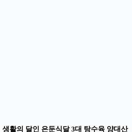
생활의 달인 은둔식달 3대 탕수육 양대산