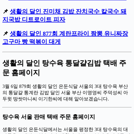
📌
생활의 달인 진미채 김밥 잔치국수 칼국수 돼
지국밥 디트로이트 피자
📌
생활의 달인 877회 계란프라이 짬뽕 유니짜장
고구마 빵 떡볶이 대게
생활의 달인 탕수육 통달걀김밥 택배 주
문 홈페이지
3월 6일 879회 생활의 달인 은둔식달 서울의 3대 탕수육 부산
의 통달걀 통계란 김밥 달인 서울 부산 이명영씨 주덕성씨 아
두윗 땅쌋마니씨 이기한씨에 대해 알아보겠습니다.
탕수육 서울 판매 택배 주문 홈페이지
생활의 달인 은둔식달에서는 서울을 평정한 3대 탕수육의 대