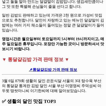
넣고 둘둘 말아 만드는 달걀말이 김밥입니다. 생김새만큼이나
그 맛 또한 특별해 손님들이 줄을 선다고 합니다.
일반 김밥도 판매하고 있는데 가격은 2천 원으로 가성비 맛집
으로도 추천합니다. 달인이 자랑하고 있는 메뉴인 달걀말이 김
밥에는 여러 가지 채소들이 들어있는 정말 큰 달걀말이가 들어
있습니다.
영업시간은 월요일부터 토요일까지 5시부터 19시까지이고, 매
주 일요일은 휴무입니다. 포장만 가능한 곳이니 방문하셔서 맛
보시기 바랍니다.
▼ 통달걀김밥 가격 판매 정보 ▼
📌통달걀김밥 가격 판매 정보
3월 6일 879회 생활의 달인 은둔식달 서울의 3대 탕수육 부산
의 통달걀 통계란 김밥 달인 서울 부산 이명영씨 주덕성씨 아
두윗 땅쌋마니씨 이기한씨에 대해 알아보았습니다.
✅ 생활의 달인 맛집 TOP3