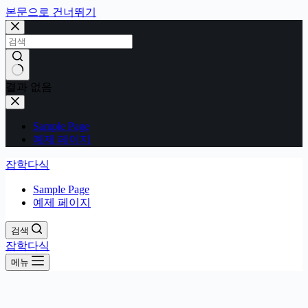
본문으로 건너뛰기
결과 없음
Sample Page
예제 페이지
잡학다식
Sample Page
예제 페이지
검색
잡학다식
메뉴