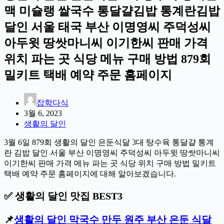
맥 미슐랭 쌀국수 통달걀김밥 통계란김밥
달인 서울 태국 부산 이명영씨 주덕성씨
아두윗 땅쌋마니씨 이기한씨 판매 가격
위치 파는 곳 식당 메뉴 구매 방법 879회
밀키트 택배 예약 주문 홈페이지
잡학다식
3월 6, 2023
생활의 달인
3월 6일 879회 생활의 달인 은둔식달 3대 탕수육 통달걀 통계
란 김밥 달인 서울 부산 이명영씨 주덕성씨 아두윗 땅쌋마니씨
이기한씨 판매 가격 메뉴 파는 곳 식당 위치 구매 방법 밀키트
택배 예약 주문 홈페이지에 대해 알아보겠습니다.
✅ 생활의 달인 맛집 BEST3
📌
생활의 달인 막국수 만두 원주 부산 은둔 식달