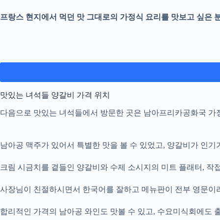
프랑스 현지에서 먹던 맛 그대로의 가정식 요리를 맛보고 싶은 
맛있는 녀석들 양갈비 가격 위치
다음으로 맛있는 녀석들에서 방문한 곳은 남아프리카공화국 가정
남아공 맥주가 있어서 특별한 맛을 볼 수 있었고, 양갈비가 인기
크림 시금치를 곁들인 양갈비와 수제 소시지의 미트 플래터, 작접
사장님이 친절하시면서 한국어를 잘하고 메뉴판이 전부 영문이라
합리적인 가격의 남아공 와인도 맛볼 수 있고, 수요미식회에도 출