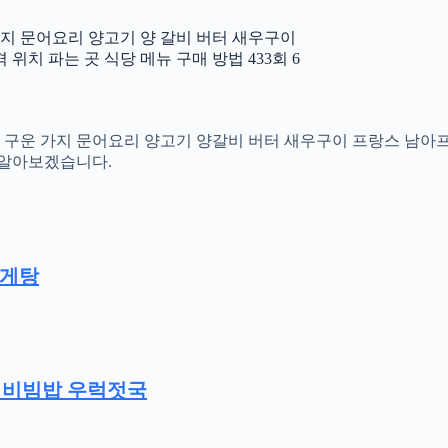
지 문어요리 양고기 양 갈비 버터 새우구이
치 파는 곳 식당 메뉴 구매 방법 433회 6
이크 구운 가지 문어요리 양고기 양갈비 버터 새우구이 프랑스 남
해 알아보겠습니다.
참게탕
리비빔밥 우럭젓국