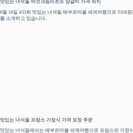
맛있는 녀석들 버섯크림리조또 양갈비 가격 위치
6월 16일 433회 맛있는 녀석들 배부르마불 세계여행으로 이
를 소개하고 있습니다.
맛있는 녀석들 프랑스 가정식 가격 포장 주문
맛있는 녀석들에서는 배부르마블 세계여행으로 프랑스의 가정식