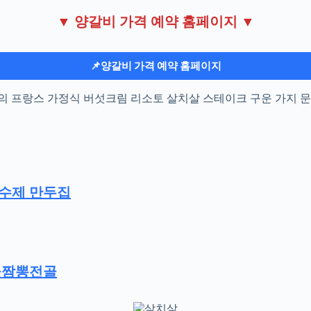
▼ 양갈비 가격 예약 홈페이지 ▼
📌양갈비 가격 예약 홈페이지
태원의 프랑스 가정식 버섯크림 리소토 살치살 스테이크 구운 가지
수제 만두집
해물짬뽕전골