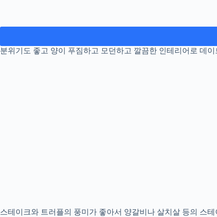
분위기도 좋고 양이 푸짐하고 모던하고 깔끔한 인테리어로 데이트
스테이크와 트러플의 풍미가 좋아서 양갈비나 살치살 등의 스테이