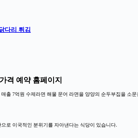
 닭다리 튀김
 가격 예약 홈페이지
 연 매출 7억원 수제라면 해물 문어 라면을 양양의 순두부집을 소
만으로 이국적인 분위기를 자아낸다는 식당이 있습니다.