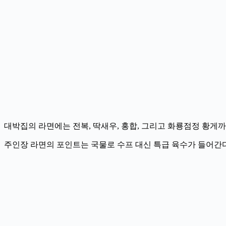
대박집의 라면에는 전복, 딱새우, 홍합, 그리고 화룡점정 황게
주인장 라면의 포인트는 국물로 수프 대신 특급 육수가 들어간