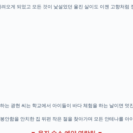
내려오게 되었고 모든 것이 낯설었던 울진 살이도 이젠 고향처럼 
하는 광현 씨는 학교에서 아이들이 바다 체험을 하는 날이면 멋
봉안함을 안치한 집 뒤편 작은 절을 찾아가며 모든 안테나를 아