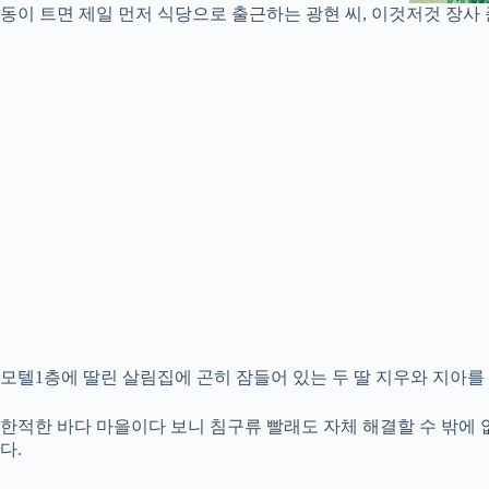
동이 트면 제일 먼저 식당으로 출근하는 광현 씨, 이것저것 장사
모텔1층에 딸린 살림집에 곤히 잠들어 있는 두 딸 지우와 지아를
한적한 바다 마을이다 보니 침구류 빨래도 자체 해결할 수 밖에 
다.