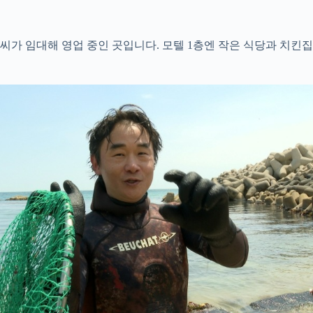
 씨가 임대해 영업 중인 곳입니다. 모텔 1층엔 작은 식당과 치킨