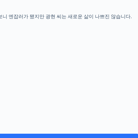
보니 엔잡러가 됐지만 광현 씨는 새로운 삶이 나쁘진 않습니다.