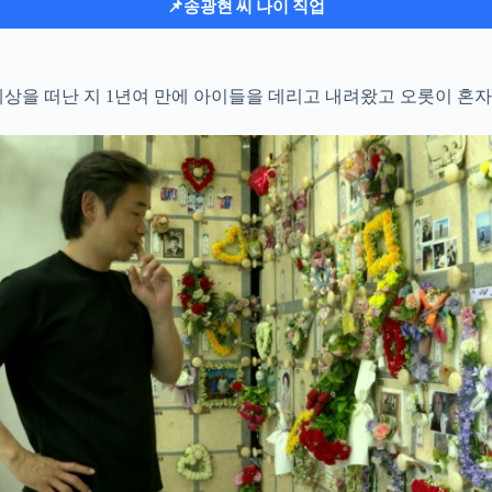
📌송광현 씨 나이 직업
세상을 떠난 지 1년여 만에 아이들을 데리고 내려왔고 오롯이 혼자