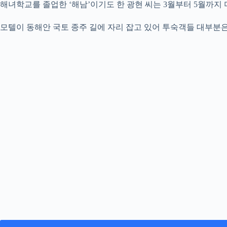
해녀학교를 졸업한 ‘해남’이기도 한 광현 씨는 3월부터 5월까지
모텔이 동해안 국토 종주 길에 자리 잡고 있어 투숙객들 대부분