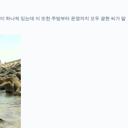
집이 하나씩 있는데 이 또한 주방부터 운영까지 모두 광현 씨가 맡