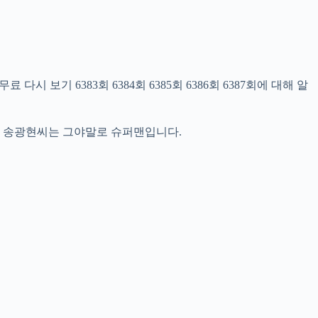
 보기 6383회 6384회 6385회 6386회 6387회에 대해 알
남자 송광현씨는 그야말로 슈퍼맨입니다.