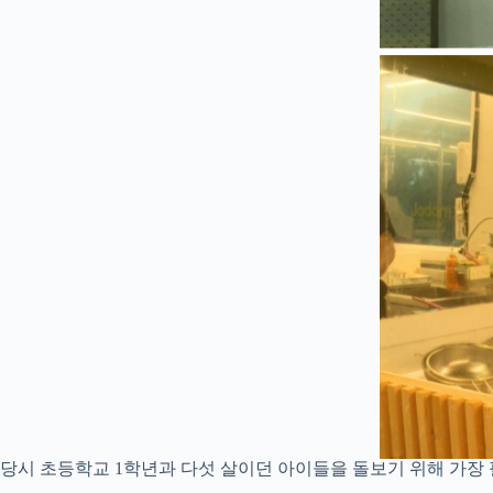
당시 초등학교 1학년과 다섯 살이던 아이들을 돌보기 위해 가장