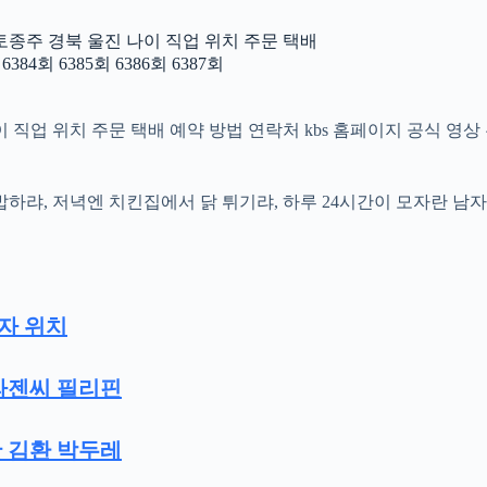
토종주 경북 울진 나이 직업 위치 주문 택배
4회 6385회 6386회 6387회
 위치 주문 택배 예약 방법 연락처 kbs 홈페이지 공식 영상 무료 다시
밥하랴, 저녁엔 치킨집에서 닭 튀기랴, 하루 24시간이 모자란 
자 위치
라젠씨 필리핀
 김환 박두레