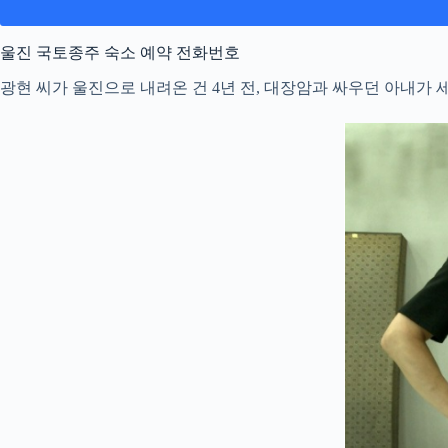
울진 국토종주 숙소 예약 전화번호
광현 씨가 울진으로 내려온 건 4년 전, 대장암과 싸우던 아내가 