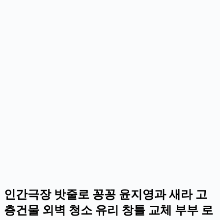
인간극장 밧줄로 꽁꽁 윤지영과 새라 고
층건물 외벽 청소 유리 창틀 교체 부부 로