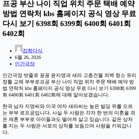
프공 부산 나이 직업 위치 주문 택배 예약
방법 연락처 kbs 홈페이지 공식 영상 무료
다시 보기 6398회 6399회 6400회 6401회
6402회
잡학다식
6월 26, 2026
인간극장
인간극장 밧줄로 꽁꽁 윤지영과 새라 고층건물 외벽 청소 유리
창틀 교체 부부로프공 부산 나이 직업 위치 주문 택배 예약 방
법 연락처 kbs 홈페이지 공식 영상 무료 다시 보기 6398회 6399
회 6400회 6401회 6402회에 대해 알아보겠습니다.
한국 남자 지영씨와 미국 여자 새라씨는 높은 빌딩 위를 오르
는 부부 로프공입니다. 사실 두 사람은 각자 한 번의 이혼을 겪
은 재혼 부부로 아이들과도 떨어져 살고 있습니다. 같은 상처
를 지는 두 사람은 서로의 상처를 보듬으며 사랑을 키워갑니
다.