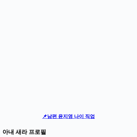
📌남편 윤지영 나이 직업
아내 새라 프로필