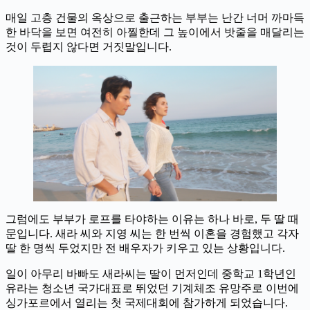
매일 고층 건물의 옥상으로 출근하는 부부는 난간 너머 까마득
한 바닥을 보면 여전히 아찔한데 그 높이에서 밧줄을 매달리는
것이 두렵지 않다면 거짓말입니다.
그럼에도 부부가 로프를 타야하는 이유는 하나 바로, 두 딸 때
문입니다. 새라 씨와 지영 씨는 한 번씩 이혼을 경험했고 각자
딸 한 명씩 두었지만 전 배우자가 키우고 있는 상황입니다.
일이 아무리 바빠도 새라씨는 딸이 먼저인데 중학교 1학년인
유라는 청소년 국가대표로 뛰었던 기계체조 유망주로 이번에
싱가포르에서 열리는 첫 국제대회에 참가하게 되었습니다.