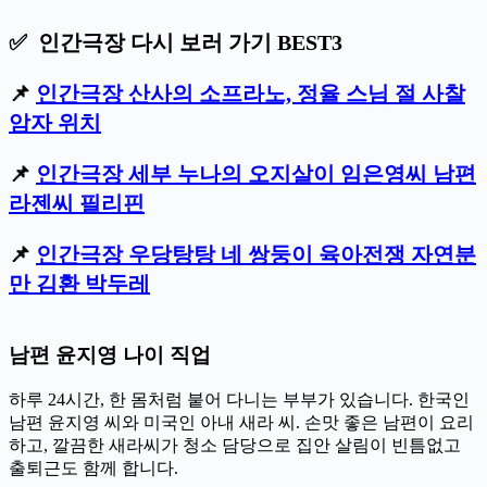
✅ 인간극장 다시 보러 가기 BEST3
📌
인간극장 산사의 소프라노, 정율 스님 절 사찰
암자 위치
📌
인간극장 세부 누나의 오지살이 임은영씨 남편
라젠씨 필리핀
📌
인간극장 우당탕탕 네 쌍둥이 육아전쟁 자연분
만 김환 박두레
남편 윤지영 나이 직업
하루 24시간, 한 몸처럼 붙어 다니는 부부가 있습니다. 한국인
남편 윤지영 씨와 미국인 아내 새라 씨. 손맛 좋은 남편이 요리
하고, 깔끔한 새라씨가 청소 담당으로 집안 살림이 빈틈없고
출퇴근도 함께 합니다.