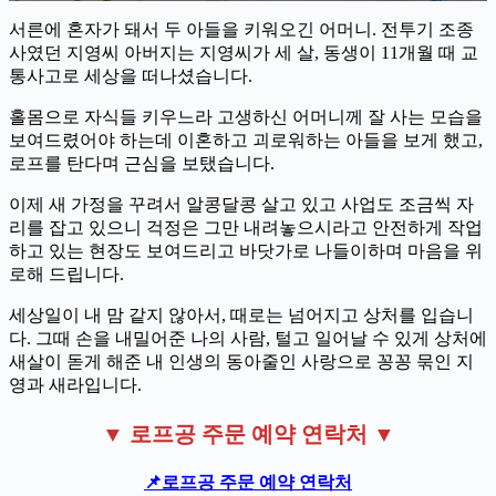
서른에 혼자가 돼서 두 아들을 키워오긴 어머니. 전투기 조종
사였던 지영씨 아버지는 지영씨가 세 살, 동생이 11개월 때 교
통사고로 세상을 떠나셨습니다.
홀몸으로 자식들 키우느라 고생하신 어머니께 잘 사는 모습을
보여드렸어야 하는데 이혼하고 괴로워하는 아들을 보게 했고,
로프를 탄다며 근심을 보탰습니다.
이제 새 가정을 꾸려서 알콩달콩 살고 있고 사업도 조금씩 자
리를 잡고 있으니 걱정은 그만 내려놓으시라고 안전하게 작업
하고 있는 현장도 보여드리고 바닷가로 나들이하며 마음을 위
로해 드립니다.
세상일이 내 맘 같지 않아서, 때로는 넘어지고 상처를 입습니
다. 그때 손을 내밀어준 나의 사람, 털고 일어날 수 있게 상처에
새살이 돋게 해준 내 인생의 동아줄인 사랑으로 꽁꽁 묶인 지
영과 새라입니다.
▼ 로프공 주문 예약 연락처 ▼
📌로프공 주문 예약 연락처