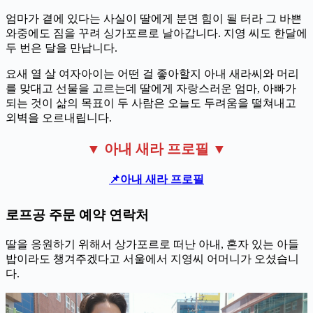
엄마가 곁에 있다는 사실이 딸에게 분면 힘이 될 터라 그 바쁜
와중에도 짐을 꾸려 싱가포르로 날아갑니다. 지영 씨도 한달에
두 번은 달을 만납니다.
요새 열 살 여자아이는 어떤 걸 좋아할지 아내 새라씨와 머리
를 맞대고 선물을 고르는데 딸에게 자랑스러운 엄마, 아빠가
되는 것이 삶의 목표이 두 사람은 오늘도 두려움을 떨쳐내고
외벽을 오르내립니다.
▼ 아내 새라 프로필 ▼
📌아내 새라 프로필
로프공 주문 예약 연락처
딸을 응원하기 위해서 상가포르로 떠난 아내, 혼자 있는 아들
밥이라도 챙겨주겠다고 서울에서 지영씨 어머니가 오셨습니
다.